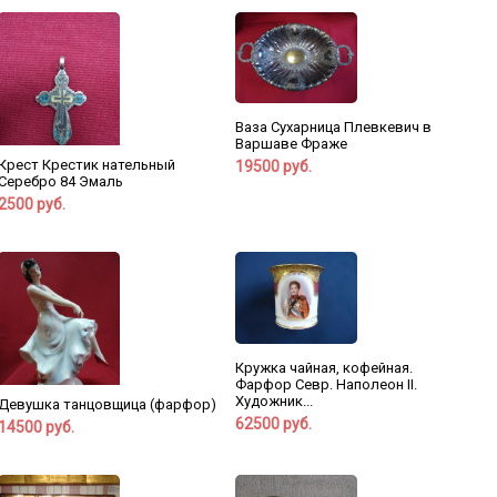
Ваза Сухарница Плевкевич в
Варшаве Фраже
Крест Крестик нательный
19500 руб.
Серебро 84 Эмаль
2500 руб.
Кружка чайная, кофейная.
Фарфор Севр. Наполеон II.
Художник...
Девушка танцовщица (фарфор)
62500 руб.
14500 руб.