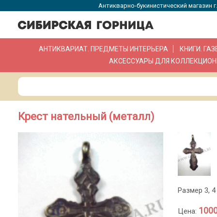
Антикварно-букинистический магазин г.
АНТИКВАРИАТ. ПРЕДМЕТЫ ИНТЕРЬЕРА
КНИГИ. ГА
АКСЕССУАРЫ ДЛЯ КОЛЛЕКЦИОН
Крест нательный (металл)
Размер 3, 4 
1000
Цена: