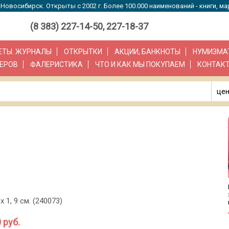
Новосибирск. Открыты с 2002 г. Более 100.000 наименований - книги, ма
(8 383) 227-14-50, 227-18-37
ЗЕТЫ. ЖУРНАЛЫ
ОТКРЫТКИ
АКЦИИ, БАНКНОТЫ
НУМИЗМА
ЕРОВ
ФАЛЕРИСТИКА
ЧТО И КАК МЫ ПОКУПАЕМ
КОНТАК
цен
х 1, 9 см. (240073)
 руб.