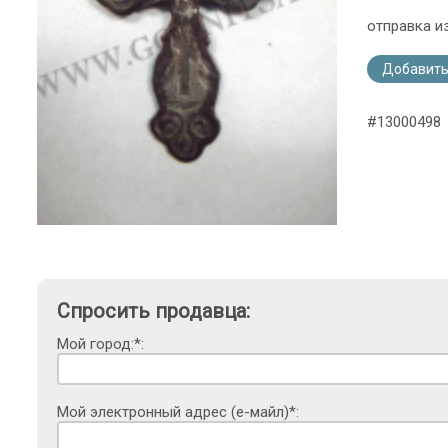
отправка и
Добавить
#13000498
Спросить продавца:
Мой город:*:
Мой электронный адрес (е-майл)*: