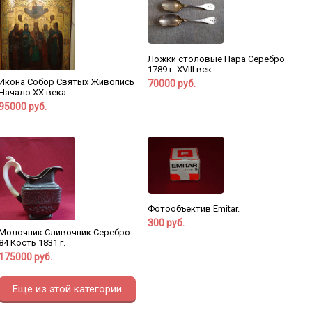
Ложки столовые Пара Серебро
1789 г. XVIII век.
Икона Собор Святых Живопись
70000 руб.
Начало ХХ века
95000 руб.
Фотообъектив Emitar.
300 руб.
Молочник Сливочник Серебро
84 Кость 1831 г.
175000 руб.
Еще из этой категории