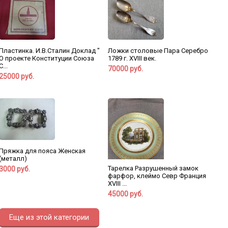
Пластинка. И.В.Сталин Доклад "
Ложки столовые Пара Серебро
О проекте Конституции Союза
1789 г. XVIII век.
С...
70000 руб.
25000 руб.
Пряжка для пояса Женская
(металл)
Тарелка Разрушенный замок
3000 руб.
фарфор, клеймо Севр Франция
XVIII ...
45000 руб.
Еще из этой категории