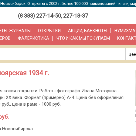
Новосибирск. Открыты с 2002 г. Более 100.000 наименований - книги, ма
(8 383) 227-14-50, 227-18-37
ЗЕТЫ. ЖУРНАЛЫ
ОТКРЫТКИ
АКЦИИ, БАНКНОТЫ
НУМИЗМА
ЕРОВ
ФАЛЕРИСТИКА
ЧТО И КАК МЫ ПОКУПАЕМ
КОНТАК
цен
оярская 1934 г.
я копия открытки. Работы фотографа Ивана Моторина -
ды ХХ века. Формат (примерно) А-4. Цена без оформления
 руб., цена в раме - 1000 руб.
руб.
з Новосибирска