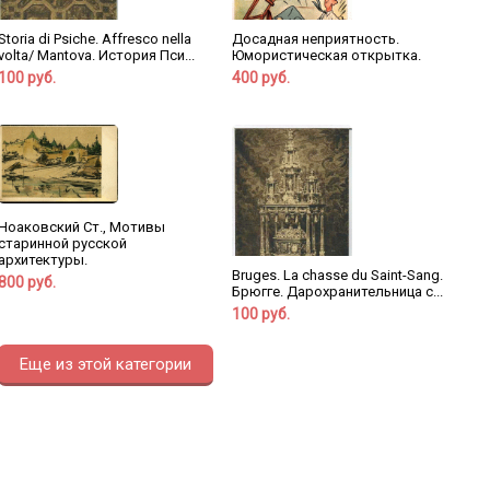
Storia di Psiche. Affresco nella
Досадная неприятность.
volta/ Mantova. История Пси...
Юмористическая открытка.
100 руб.
400 руб.
Ноаковский Ст., Мотивы
старинной русской
архитектуры.
Bruges. La chasse du Saint-Sang.
800 руб.
Брюгге. Дарохранительница с...
100 руб.
Еще из этой категории