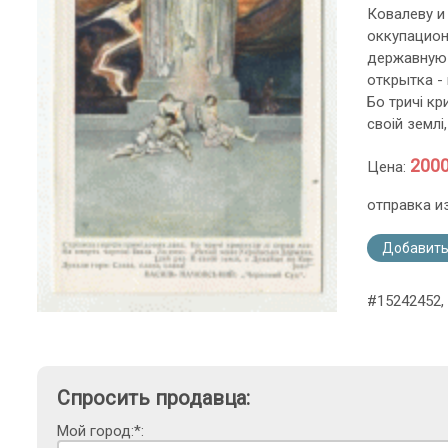
Ковалеву и
оккупацион
державную 
открытка -
Бо тричi кр
своiй землi
2000
Цена:
отправка и
Добавить
#15242452,
Спросить продавца:
Мой город:*: