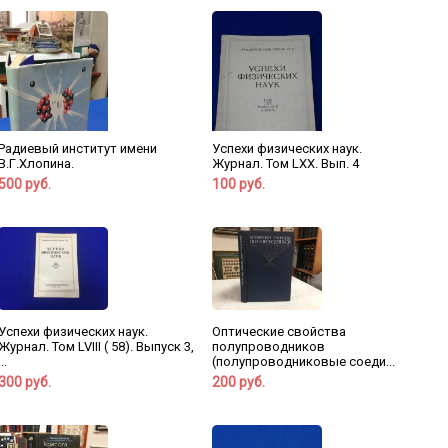
Радиевый институт имени
Успехи физических наук.
В.Г.Хлопина.
Журнал. Том LXX. Вып. 4
500 руб.
100 руб.
Успехи физических наук.
Оптические свойства
Журнал. Том LVIII ( 58). Выпуск 3,
полупроводников
...
(полупроводниковые соеди...
300 руб.
200 руб.