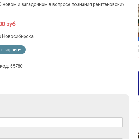
 О новом и загадочном в вопросе познания рентгеновских
00 руб.
з Новосибирска
 в корзину
код: 65780