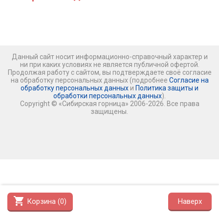
Данный сайт носит информационно-справочный характер и
ни при каких условиях не является публичной офертой.
Продолжая работу с сайтом, вы подтверждаете своё согласие
на обработку персональных данных (подробнее
Согласие на
обработку персональных данных
и
Политика защиты и
обработки персональных данных
).
Copyright © «Сибирская горница» 2006-2026. Все права
защищены.
shopping_cart
Корзина (
0
)
Наверх