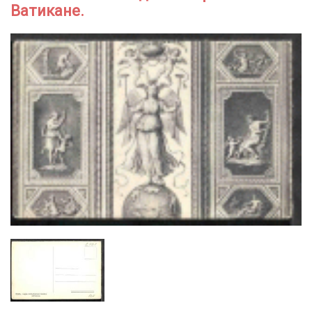
Ватикане.