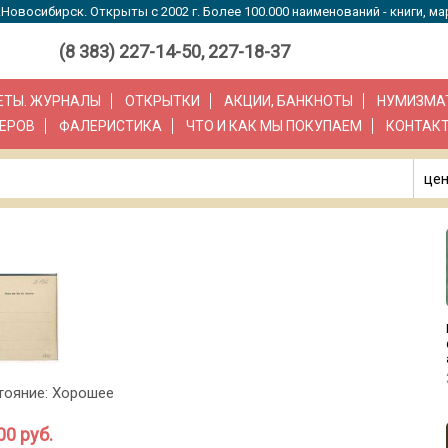
Новосибирск. Открыты с 2002 г. Более 100.000 наименований - книги, ма
(8 383) 227-14-50, 227-18-37
ЗЕТЫ. ЖУРНАЛЫ
ОТКРЫТКИ
АКЦИИ, БАНКНОТЫ
НУМИЗМА
ЕРОВ
ФАЛЕРИСТИКА
ЧТО И КАК МЫ ПОКУПАЕМ
КОНТАК
цен
стояние: Хорошее
00 руб.