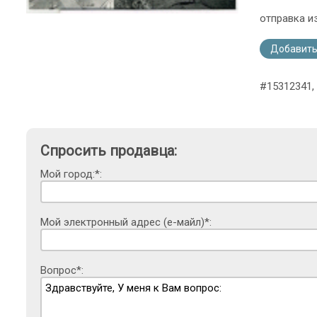
отправка и
Добавить
#15312341, 
Спросить продавца:
Мой город:*:
Мой электронный адрес (е-майл)*:
Вопрос*: