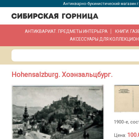
Антикварно-букинистический магазин г.
АНТИКВАРИАТ. ПРЕДМЕТЫ ИНТЕРЬЕРА
КНИГИ. ГА
АКСЕССУАРЫ ДЛЯ КОЛЛЕКЦИОН
Hohensalzburg. Хоэнзальцбург.
1900-е, со
100.
Цена: