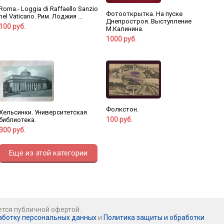
Roma.- Loggia di Raffaello Sanzio
Фотооткрытка. На пуске
nel Vaticano. Рим. Лоджия ...
Днепростроя. Выступление
100 руб.
М.Калинина.
1000 руб.
Фолкстон.
Хельсинки. Университетская
100 руб.
библиотека.
300 руб.
Еще из этой категории
ется публичной офертой.
аботку персональных данных
и
Политика защиты и обработки