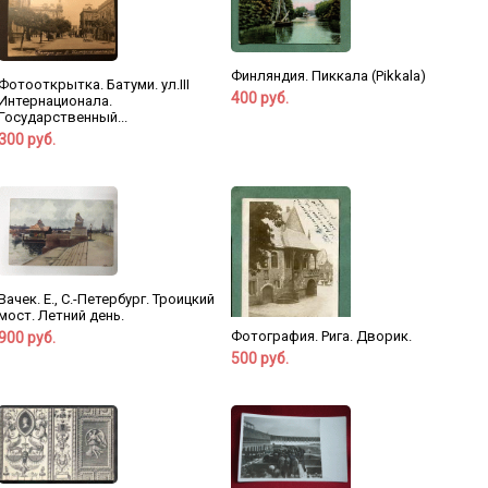
Финляндия. Пиккала (Pikkala)
Фотооткрытка. Батуми. ул.III
400 руб.
Интернационала.
Государственный...
300 руб.
Вачек. Е., С.-Петербург. Троицкий
мост. Летний день.
Фотография. Рига. Дворик.
900 руб.
500 руб.