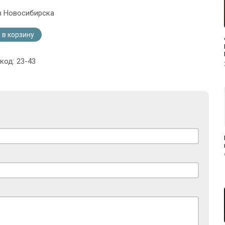
з Новосибирска
 в корзину
код: 23-43