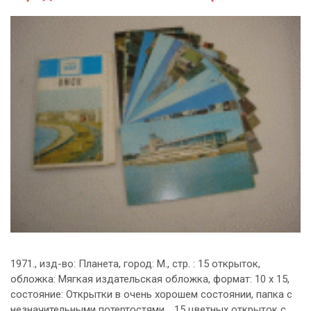
1971., изд-во: Планета, город: М., стр. : 15 открыток,
обложка: Мягкая издательская обложка, формат: 10 х 15,
состояние: Открытки в очень хорошем состоянии, папка с
незначительными потертостями. . 15 цветных открыток с