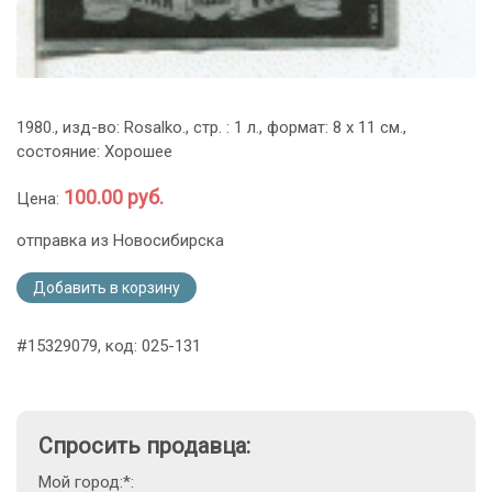
1980., изд-во: Rosalko., стр. : 1 л., формат: 8 х 11 см.,
состояние: Хорошее
100.00 руб.
Цена:
отправка из Новосибирска
Добавить в корзину
#15329079, код: 025-131
Спросить продавца:
Мой город:*: