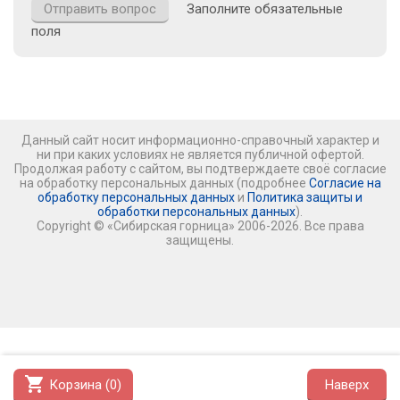
Заполните обязательные
поля
Данный сайт носит информационно-справочный характер и
ни при каких условиях не является публичной офертой.
Продолжая работу с сайтом, вы подтверждаете своё согласие
на обработку персональных данных (подробнее
Согласие на
обработку персональных данных
и
Политика защиты и
обработки персональных данных
).
Copyright © «Сибирская горница» 2006-2026. Все права
защищены.
shopping_cart
Корзина (
0
)
Наверх