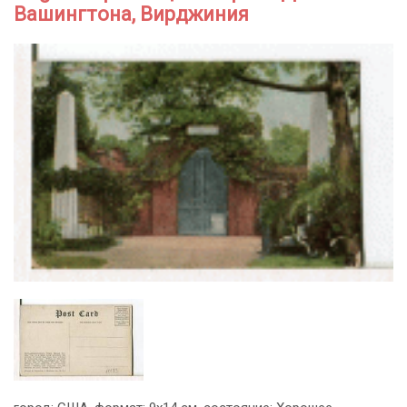
Вашингтона, Вирджиния