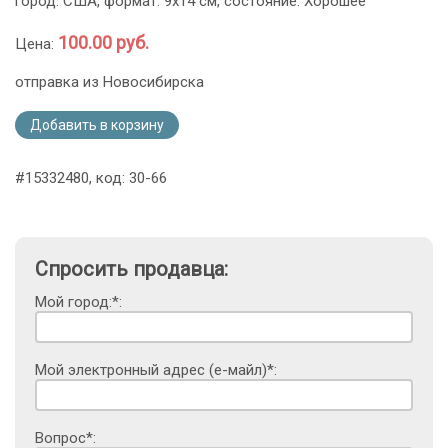
город: США, формат: 9х14 см, состояние: Хорошее
100.00 руб.
Цена:
отправка из Новосибирска
Добавить в корзину
#15332480, код: 30-66
Спросить продавца:
Мой город:*:
Мой электронный адрес (е-майл)*:
Вопрос*: