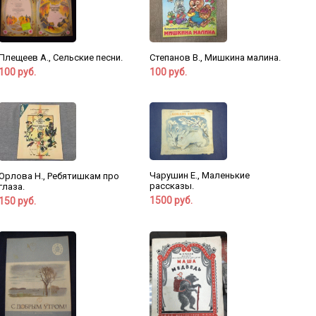
Плещеев А., Сельские песни.
Степанов В., Мишкина малина.
100 руб.
100 руб.
Чарушин Е., Маленькие
Орлова Н., Ребятишкам про
рассказы.
глаза.
1500 руб.
150 руб.