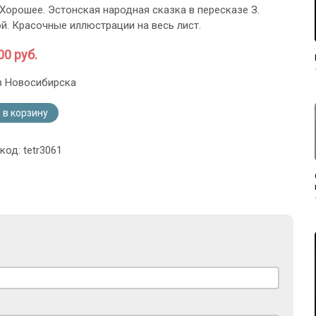
 Хорошее. Эстонская народная сказка в пересказе З.
й. Красочные иллюстрации на весь лист.
00 руб.
з Новосибирска
 в корзину
код: tetr3061