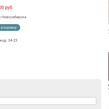
00 руб.
з Новосибирска
 в корзину
код: 34-23