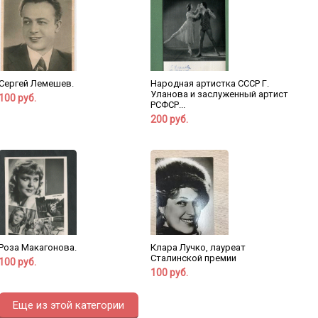
Сергей Лемешев.
Народная артистка СССР Г.
Уланова и заслуженный артист
100 руб.
РСФСР...
200 руб.
Роза Макагонова.
Клара Лучко, лауреат
Сталинской премии
100 руб.
100 руб.
Еще из этой категории