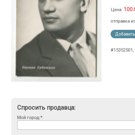
100.
Цена:
отправка и
Добавить
#15352501, 
Спросить продавца:
Мой город:*: