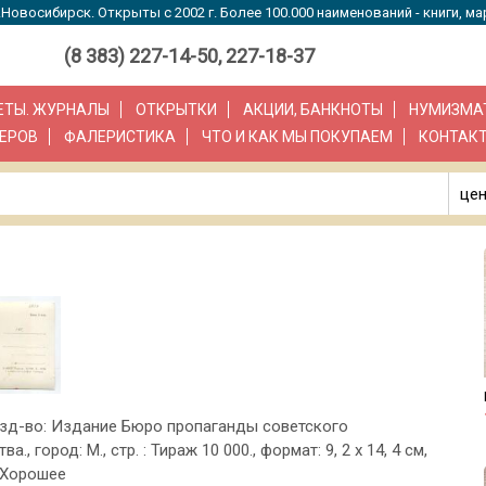
Новосибирск. Открыты с 2002 г. Более 100.000 наименований - книги, ма
(8 383) 227-14-50, 227-18-37
ЗЕТЫ. ЖУРНАЛЫ
ОТКРЫТКИ
АКЦИИ, БАНКНОТЫ
НУМИЗМА
ЕРОВ
ФАЛЕРИСТИКА
ЧТО И КАК МЫ ПОКУПАЕМ
КОНТАК
цен
, изд-во: Издание Бюро пропаганды советского
а., город: М., стр. : Тираж 10 000., формат: 9, 2 х 14, 4 см,
 Хорошее