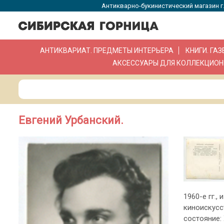
Антикварно-букинистический магазин г.
АНТИКВАРИАТ. ПРЕДМЕТЫ ИНТЕРЬЕРА
КНИГИ. ГА
АКСЕССУАРЫ ДЛЯ КОЛЛЕКЦИОН
Евгений Урбанский.
1960-е гг.
киноискусств
состояние: