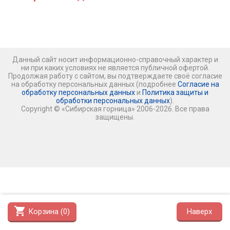
Данный сайт носит информационно-справочный характер и
ни при каких условиях не является публичной офертой.
Продолжая работу с сайтом, вы подтверждаете своё согласие
на обработку персональных данных (подробнее
Согласие на
обработку персональных данных
и
Политика защиты и
обработки персональных данных
).
Copyright © «Сибирская горница» 2006-2026. Все права
защищены.
shopping_cart
Корзина (
0
)
Наверх