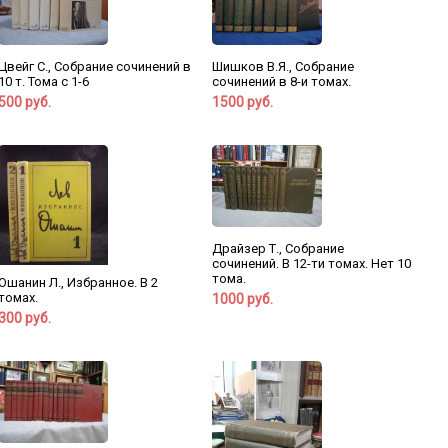
Цвейг С., Собрание сочинений в
Шишков В.Я., Собрание
10 т. Тома с 1-6
сочинений в 8-и томах.
500 руб.
1500 руб.
Драйзер Т., Собрание
сочинений. В 12-ти томах. Нет 10
тома.
Ошанин Л., Избранное. В 2
томах.
1000 руб.
300 руб.