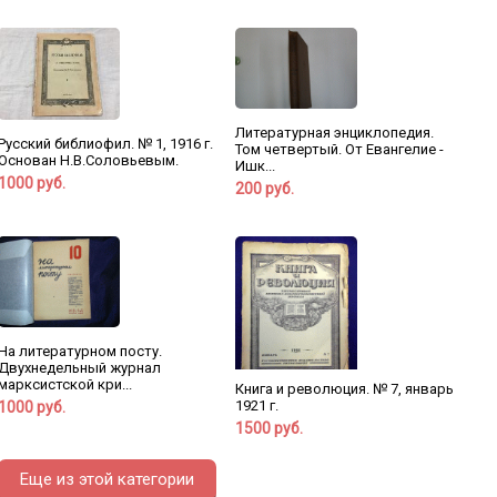
Литературная энциклопедия.
Русский библиофил. № 1, 1916 г.
Том четвертый. От Евангелие -
Основан Н.В.Соловьевым.
Ишк...
1000 руб.
200 руб.
На литературном посту.
Двухнедельный журнал
марксистской кри...
Книга и революция. № 7, январь
1921 г.
1000 руб.
1500 руб.
Еще из этой категории