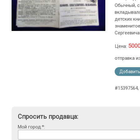
Обычный, с
вкладывался
детских кн
знаменитое
Сергеевича
5000
Цена:
отправка и
Добавить
#15397564, 
Спросить продавца:
Мой город:*: