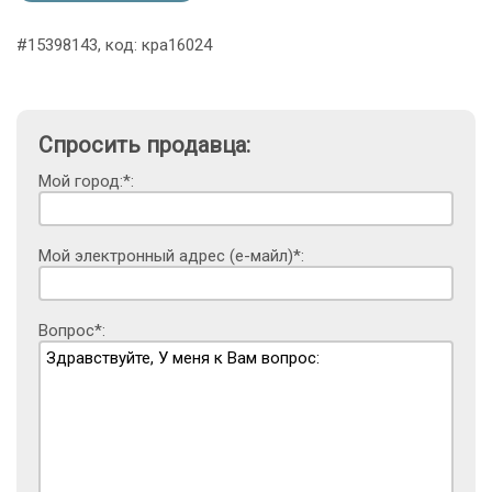
#15398143, код: кра16024
Спросить продавца:
Мой город:*:
Мой электронный адрес (е-майл)*:
Вопрос*: