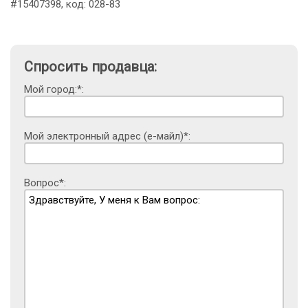
#15407398, код: 028-83
Спросить продавца:
Мой город:*:
Мой электронный адрес (е-майл)*:
Вопрос*: