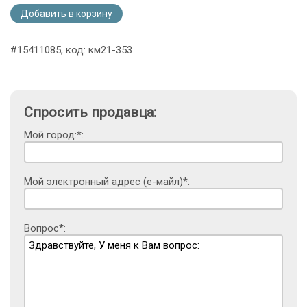
Добавить в корзину
#15411085, код: км21-353
Спросить продавца:
Мой город:*:
Мой электронный адрес (е-майл)*:
Вопрос*: