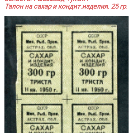
Талон на сахар и кондит.изделия. 25 гр.