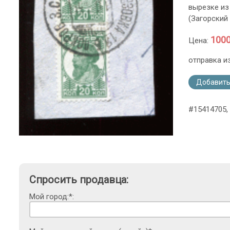
вырезке из 
(Загорский
1000
Цена:
отправка и
Добавить
#15414705,
Спросить продавца:
Мой город:*: