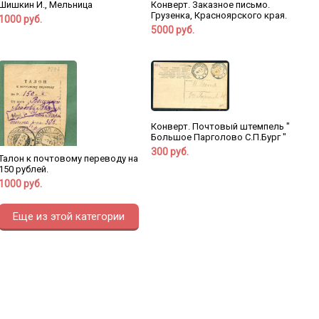
Шишкин И., Мельница
Конверт. Заказное письмо.
Грузенка, Красноярского края.
1000 руб.
5000 руб.
Конверт. Почтовый штемпель "
Большое Парголово С.П.Бург "
300 руб.
Талон к почтовому переводу на
150 рублей.
1000 руб.
Еще из этой категории