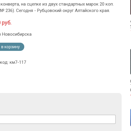
конверта, на сцепке из двух стандартных марок 20 коп.
 № 236). Сегодня - Рубцовский округ Алтайского края.
 руб.
з Новосибирска
 в корзину
 код: км7-117