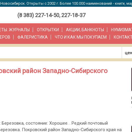
Новосибирск. Открыты с 2002 г. Более 100.000 наименований - книги, ма
(8 383) 227-14-50, 227-18-37
ЗЕТЫ. ЖУРНАЛЫ
ОТКРЫТКИ
АКЦИИ, БАНКНОТЫ
НУМИЗМА
ЕРОВ
ФАЛЕРИСТИКА
ЧТО И КАК МЫ ПОКУПАЕМ
КОНТАК
цен
овский район Западно-Сибирского
: Березовка, состояние: Хорошее. . Редкий почтовый
Березовка. Покровский район Западно-Сибирского края на