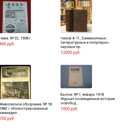
Нива. № 32, 1908 г.
Чехов А. П., Ежемесячные
литературные и популярно-
400 руб.
научные пр...
12000 руб.
Былое. № 1, январь 1918
Журнал посвященный истории
освобод...
Живописное обозрение. № 18
1882 г. Иллюстрированный
1000 руб.
еженедел...
700 руб.