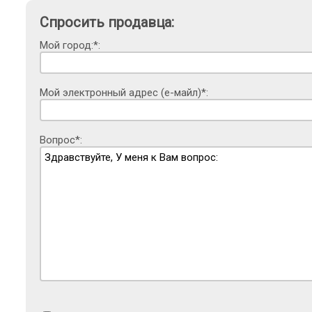
Спросить продавца:
Мой город:*:
Мой электронный адрес (е-майл)*:
Вопрос*: