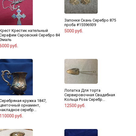
Запонки Скань Серебро 875
проба #15596939
Крест Крестик нательный
5000 руб.
Серафим Саровский Серебро 84
Эмаль
6000 руб.
Лопатка Для торта
Сервировочная Свадебная
Кольца Роза Серебр...
Серебряная кружка 1847,
цветочный орнамент,
12500 руб.
накладное серебр...
110000 руб.