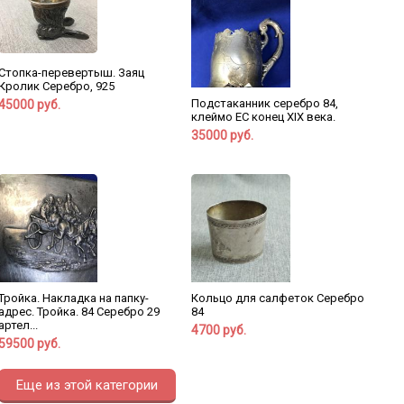
Стопка-перевертыш. Заяц
Кролик Серебро, 925
Подстаканник серебро 84,
45000 руб.
клеймо ЕС конец XIX века.
35000 руб.
Тройка. Накладка на папку-
Кольцо для салфеток Серебро
адрес. Тройка. 84 Серебро 29
84
артел...
4700 руб.
59500 руб.
Еще из этой категории