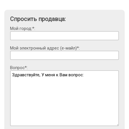
Спросить продавца:
Мой город:*:
Мой электронный адрес (е-майл)*:
Вопрос*: