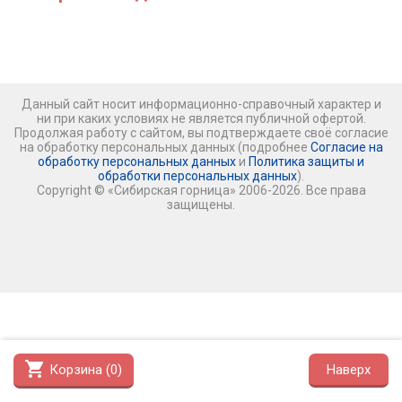
Данный сайт носит информационно-справочный характер и
ни при каких условиях не является публичной офертой.
Продолжая работу с сайтом, вы подтверждаете своё согласие
на обработку персональных данных (подробнее
Согласие на
обработку персональных данных
и
Политика защиты и
обработки персональных данных
).
Copyright © «Сибирская горница» 2006-2026. Все права
защищены.
shopping_cart
Корзина (
0
)
Наверх