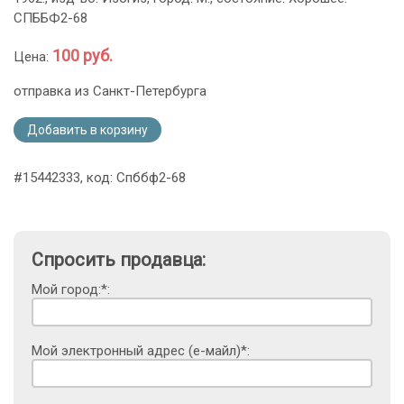
СПББФ2-68
100 руб.
Цена:
отправка из Санкт-Петербурга
Добавить в корзину
#15442333, код: Спббф2-68
Спросить продавца:
Мой город:*:
Мой электронный адрес (е-майл)*: