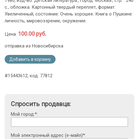
1980, изд-во: Детская литература., город: Москва., стр. : 240
с., обложка: Картонный твердый переплет, формат:
Увеличенный, состояние: Очень хорошее. Книга о Пушкине:
личность, мировоззрение, окружение.
100.00 руб.
Цена:
отправка из Новосибирска
Добавить в корзину
#15443612, код: 77812
Спросить продавца:
Мой город:*:
Мой электронный адрес (е-майл)*: