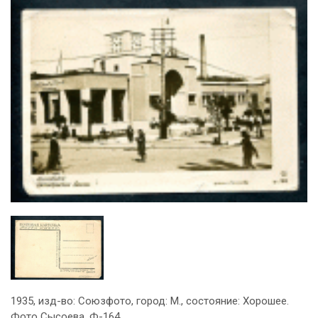
1935, изд-во: Союзфото, город: М., состояние: Хорошее.
Фото Сысоева. Ф-164.