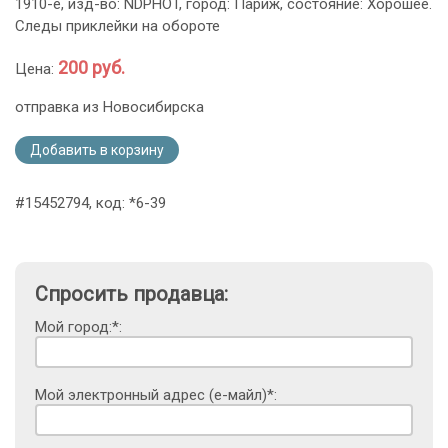
1910-е, изд-во: NDPHOT, город: Париж, состояние: Хорошее.
Следы приклейки на обороте
200 руб.
Цена:
отправка из Новосибирска
Добавить в корзину
#15452794, код: *6-39
Спросить продавца:
Мой город:*:
Мой электронный адрес (е-майл)*: