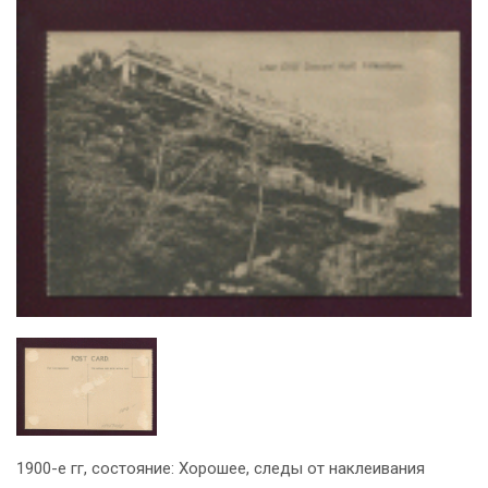
1900-е гг, состояние: Хорошее, следы от наклеивания