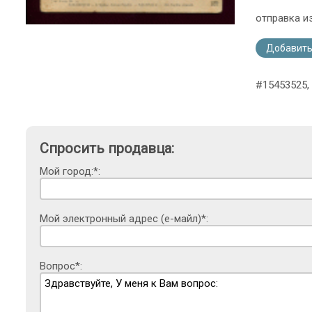
отправка и
Добавить
#15453525, 
Спросить продавца:
Мой город:*:
Мой электронный адрес (е-майл)*:
Вопрос*: