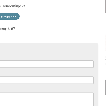
з Новосибирска
 в корзину
код: 6-87