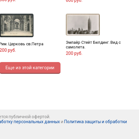
600 руб.
Эмпайр Стейт Билдинг. Вид с
Рим. Церковь св.Петра
самолета.
200 руб.
200 руб.
Еще из этой категории
ется публичной офертой.
аботку персональных данных
и
Политика защиты и обработки