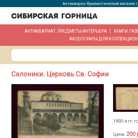
Антикварно-букинистический магазин г.
АНТИКВАРИАТ. ПРЕДМЕТЫ ИНТЕРЬЕРА
КНИГИ. ГА
АКСЕССУАРЫ ДЛЯ КОЛЛЕКЦИОН
Салоники. Церковь Св. Софии
1900-е гг, 
200 
Цена: