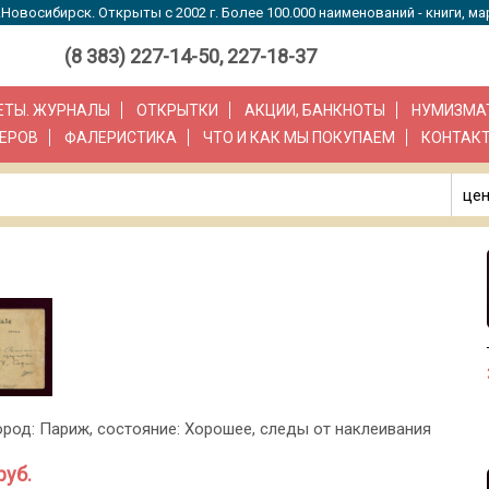
Новосибирск. Открыты с 2002 г. Более 100.000 наименований - книги, ма
(8 383) 227-14-50, 227-18-37
ЗЕТЫ. ЖУРНАЛЫ
ОТКРЫТКИ
АКЦИИ, БАНКНОТЫ
НУМИЗМА
ЕРОВ
ФАЛЕРИСТИКА
ЧТО И КАК МЫ ПОКУПАЕМ
КОНТАК
цен
город: Париж, состояние: Хорошее, следы от наклеивания
руб.