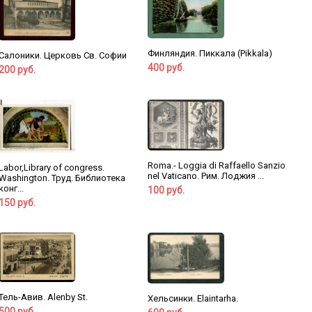
Финляндия. Пиккала (Pikkala)
Салоники. Церковь Св. Софии
400 руб.
200 руб.
Roma.- Loggia di Raffaello Sanzio
Labor,Library of congress.
nel Vaticano. Рим. Лоджия ...
Washington. Труд. Библиотека
конг...
100 руб.
150 руб.
Тель-Авив. Alenby St.
Хельсинки. Elaintarha.
500 руб.