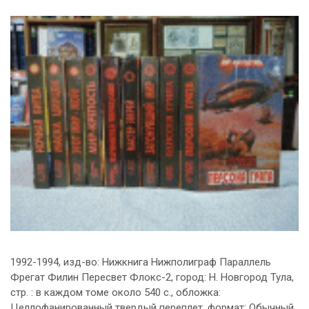
1992-1994, изд-во: Нижкнига Нижполиграф Параллель
Фрегат Филин Пересвет Флокс-2, город: Н. Новгород Тула,
стр. : в каждом томе около 540 с., обложка:
Целлофанированный твердый переплет, формат: Обычный,