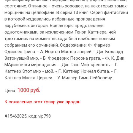
состояние: Отличное - очень хорошее, на некоторых томах
морщины на целлофане. В серии 13 книг. Серия фантастики
в которой издавались избранные произведения
зарубежных авторов. Все авторы представлены
однотомниками, за исключением Генри Каттнера, чей
трёхтомник на момент выхода был наиболее полным
собранием его сочинений. Содержание: Ф. Фармер
Одиссея Грина. - А. Нортон Мастер зверей. - Дж. Боллард
Затонувший мир. - Б. Фредерик Персона грата. - Ф. К. Дик
МАрионетки мироздания. - Дж. Ганн Мир-крепость. - Г.
Каттнер Этот мир - мой. - Г. Каттнер Ночная битва. - Г.
Каттнер Маска Цирцеи. - У. Миллер Гимн Лейбовичу.
1000 руб.
Цена:
К сожалению этот товар уже продан
#15462025, код: vip798