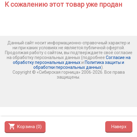
К сожалению этот товар уже продан
Данный сайт носит информационно-справочный характер и
ни при каких условиях не является публичной офертой.
Продолжая работу с сайтом, вы подтверждаете своё согласие
на обработку персональных данных (подробнее
Согласие на
обработку персональных данных
и
Политика защиты и
обработки персональных данных
).
Copyright © «Сибирская горница» 2006-2026. Все права
защищены.
shopping_cart
Корзина (
0
)
Наверх