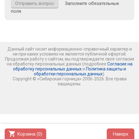
Заполните обязательные
поля
Данный сайт носит информационно-справочный характер и
ни при каких условиях не является публичной офертой.
Продолжая работу с сайтом, вы подтверждаете своё согласие
на обработку персональных данных (подробнее
Согласие на
обработку персональных данных
и
Политика защиты и
обработки персональных данных
).
Copyright © «Сибирская горница» 2006-2026. Все права
защищены.
shopping_cart
Корзина (
0
)
Наверх