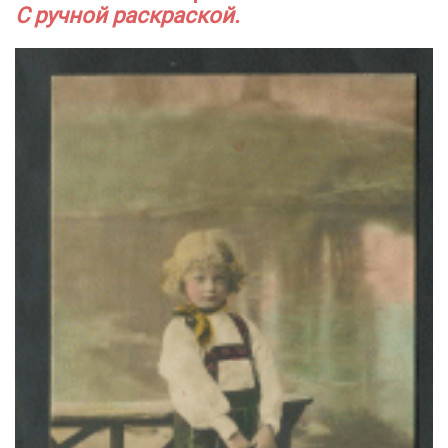
С ручной раскраской.