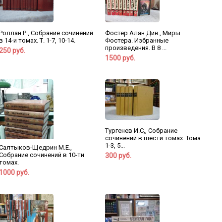
Роллан Р., Собрание сочинений
Фостер Алан Дин., Миры
в 14-и томах. Т. 1-7, 10-14.
Фостера. Избранные
произведения. В 8 ...
250 руб.
1500 руб.
Тургенев И.С,, Собрание
сочинений в шести томах. Тома
1-3, 5...
Салтыков-Щедрин М.Е.,
Собрание сочинений в 10-ти
300 руб.
томах.
1000 руб.