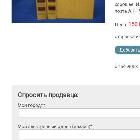
хорошее. И
поэта А. Н.
150.
Цена:
отправка и
Добавить
#15469053,
Спросить продавца:
Мой город:*:
Мой электронный адрес (е-майл)*: