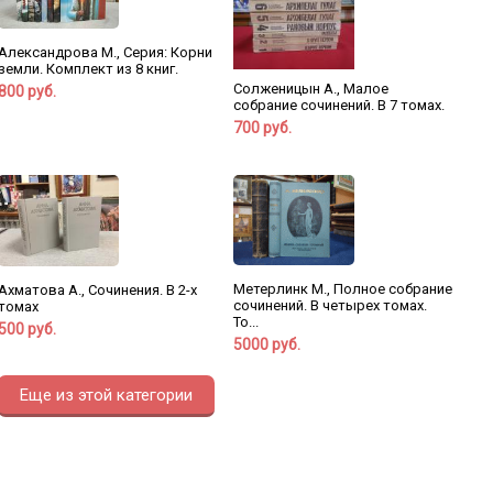
Александрова М., Серия: Корни
земли. Комплект из 8 книг.
Солженицын А., Малое
800 руб.
собрание сочинений. В 7 томах.
700 руб.
Метерлинк М., Полное собрание
Ахматова А., Сочинения. В 2-х
сочинений. В четырех томах.
томах
То...
500 руб.
5000 руб.
Еще из этой категории