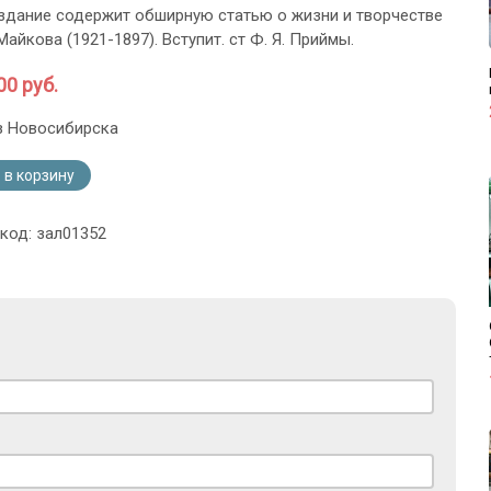
здание содержит обширную статью о жизни и творчестве
 Майкова (1921-1897). Вступит. ст Ф. Я. Приймы.
00 руб.
з Новосибирска
 в корзину
 код: зал01352