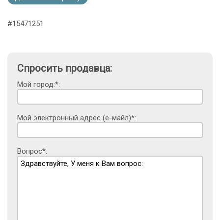
#15471251
Спросить продавца:
Мой город:*:
Мой электронный адрес (е-майл)*:
Вопрос*: