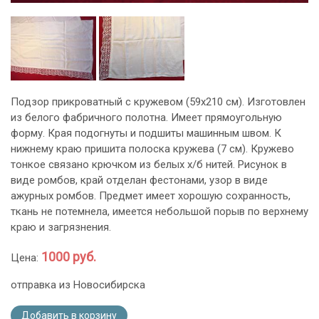
Подзор прикроватный с кружевом (59х210 см). Изготовлен
из белого фабричного полотна. Имеет прямоугольную
форму. Края подогнуты и подшиты машинным швом. К
нижнему краю пришита полоска кружева (7 см). Кружево
тонкое связано крючком из белых х/б нитей. Рисунок в
виде ромбов, край отделан фестонами, узор в виде
ажурных ромбов. Предмет имеет хорошую сохранность,
ткань не потемнела, имеется небольшой порыв по верхнему
краю и загрязнения.
1000 руб.
Цена:
отправка из Новосибирска
Добавить в корзину