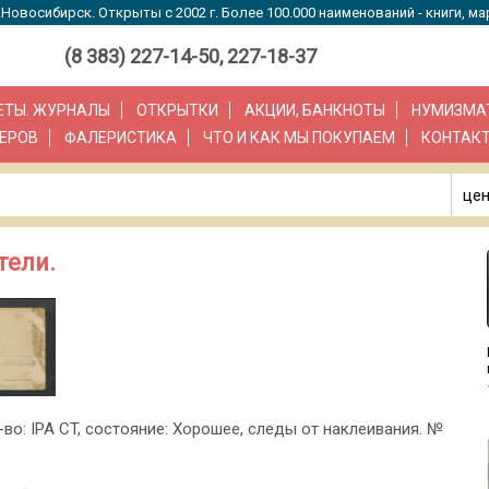
Новосибирск. Открыты с 2002 г. Более 100.000 наименований - книги, ма
(8 383) 227-14-50, 227-18-37
ЗЕТЫ. ЖУРНАЛЫ
ОТКРЫТКИ
АКЦИИ, БАНКНОТЫ
НУМИЗМА
ЕРОВ
ФАЛЕРИСТИКА
ЧТО И КАК МЫ ПОКУПАЕМ
КОНТАК
цен
тели.
-во: IPA CT, состояние: Хорошее, следы от наклеивания. №