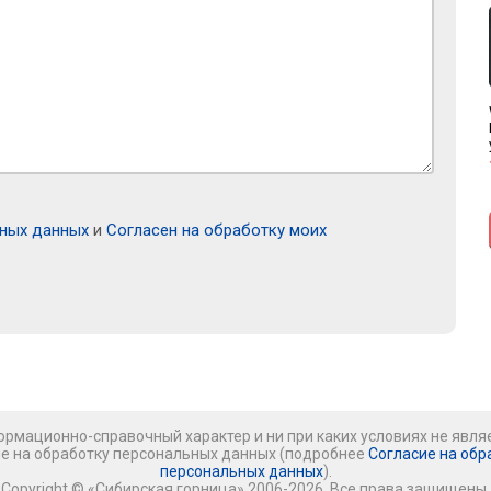
ьных данных
и
Согласен на обработку моих
рмационно-справочный характер и ни при каких условиях не явля
ие на обработку персональных данных (подробнее
Согласие на обр
персональных данных
).
Copyright © «Сибирская горница» 2006-2026. Все права защищены.