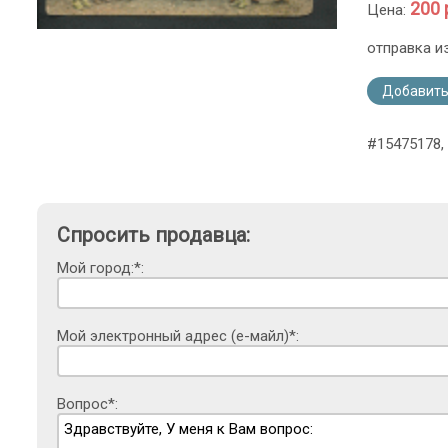
200 
Цена:
отправка и
Добавить
#15475178, 
Спросить продавца:
Мой город:*:
Мой электронный адрес (е-майл)*:
Вопрос*: