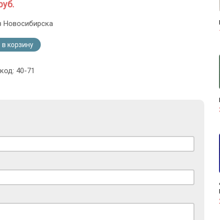
руб.
з Новосибирска
 в корзину
код: 40-71