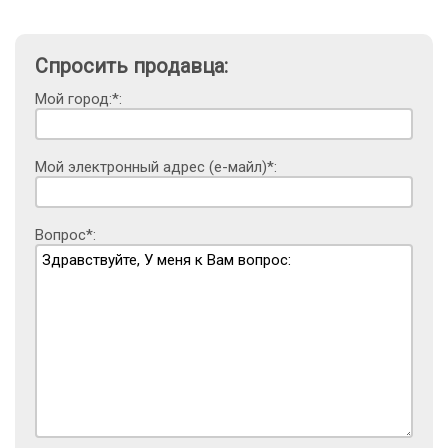
Спросить продавца:
Мой город:*:
Мой электронный адрес (е-майл)*:
Вопрос*: