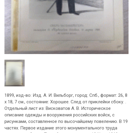
1899, изд-во: Изд. А. И. Вильборг, город: Спб., формат: 26, 8
х 18, 7 см., состояние: Хорошее. След от приклейки сбоку. .
Отдельный лист из: Висковатов А. В. Историческое
описание одежды и вооружения российских войск, с
рисунками, составленное по высочайшему повелению. В 19
частях. Первое издание этого монументального труда