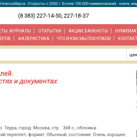
Новосибирск. Открыты с 2002 г. Более 100.000 наименований - книги, ма
(8 383) 227-14-50, 227-18-37
ЗЕТЫ. ЖУРНАЛЫ
ОТКРЫТКИ
АКЦИИ, БАНКНОТЫ
НУМИЗМА
ЕРОВ
ФАЛЕРИСТИКА
ЧТО И КАК МЫ ПОКУПАЕМ
КОНТАК
цен
лей.
стях и документах
: Терра, город: Москва, стр. : 368 с., обложка:
ий переплет, формат: Обычный, состояние: Очень хорошее.