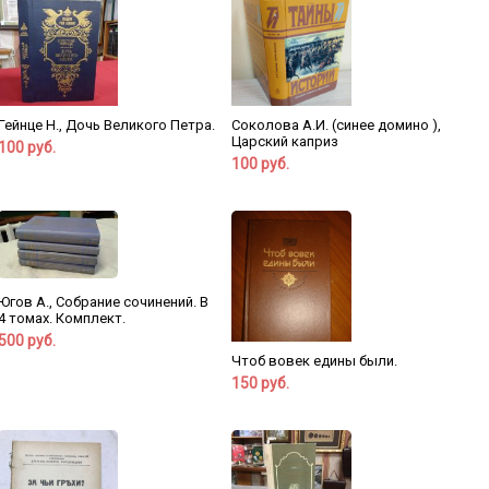
Гейнце Н., Дочь Великого Петра.
Соколова А.И. (синее домино ),
Царский каприз
100 руб.
100 руб.
Югов А., Собрание сочинений. В
4 томах. Комплект.
500 руб.
Чтоб вовек едины были.
150 руб.