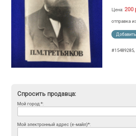
200 
Цена:
отправка и
Добавить
#15489285,
Спросить продавца:
Мой город:*:
Мой электронный адрес (е-майл)*: