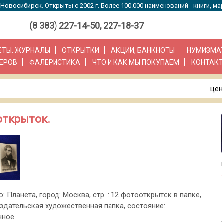
Новосибирск. Открыты с 2002 г. Более 100.000 наименований - книги, ма
(8 383) 227-14-50, 227-18-37
ЗЕТЫ. ЖУРНАЛЫ
ОТКРЫТКИ
АКЦИИ, БАНКНОТЫ
НУМИЗМА
ЕРОВ
ФАЛЕРИСТИКА
ЧТО И КАК МЫ ПОКУПАЕМ
КОНТАК
цен
открыток.
о: Планета, город: Москва, стр. : 12 фотооткрыток в папке,
здательская художественная папка, состояние:
нное