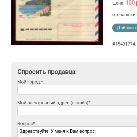
100 
Цена:
отправка и
Добавить
#15491774,
Спросить продавца:
Мой город:*:
Мой электронный адрес (е-майл)*:
Вопрос*: