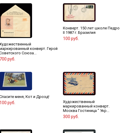
Конверт. 150 лет школе Педро
II 1987 г. Бразилия
100 руб.
Художественный
маркированный конверт. Герой
Советского Союза...
700 руб.
Спасите меня, Кот и Дрозд!
Художественный
100 руб.
маркированный конверт.
Москва Гостиница " Укр...
300 руб.