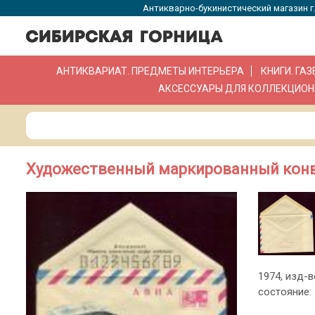
Антикварно-букинистический магазин г.
АНТИКВАРИАТ. ПРЕДМЕТЫ ИНТЕРЬЕРА
КНИГИ. ГА
АКСЕССУАРЫ ДЛЯ КОЛЛЕКЦИОН
Художественный маркированный конверт
1974, изд-в
состояние: