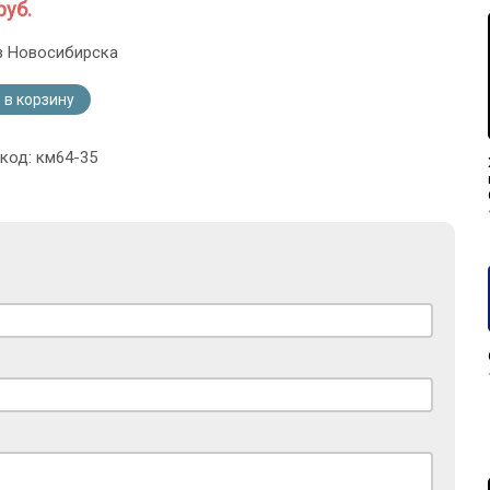
руб.
з Новосибирска
 в корзину
 код: км64-35