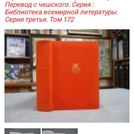
Перевод с чешского. Серия :
Библиотека всемирной литературы.
Серия третья. Том 172