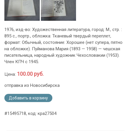
1976, изд-во: Художественная литература, город: М., стр. :
895 с., портр., обложка: Тканевый твердый переплет,
формат: Обычный, состояние: Хорошее (нет супера, пятно
на обложке). Пуйманова Мария (1893 — 1958) — чешская
писательница, народный художник Чехословакии (1953).
Член КПЧ с 1945.
100.00 руб.
Цена:
отправка из Новосибирска
Добавить в корзину
#15495718, код: кра27504