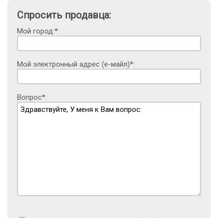
Спросить продавца:
Мой город:*:
Мой электронный адрес (е-майл)*:
Вопрос*: