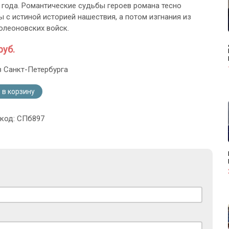
 года. Романтические судьбы героев романа тесно
ы с истиной историей нашествия, а потом изгнания из
олеоновских войск.
руб.
з Санкт-Петербурга
 в корзину
 код: СПб897