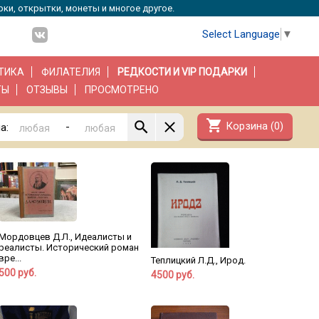
рки, открытки, монеты и многое другое.
Select Language
▼
ТИКА
ФИЛАТЕЛИЯ
РЕДКОСТИ И VIP ПОДАРКИ
ТЫ
ОТЗЫВЫ
ПРОСМОТРЕНО
shopping_cart
Корзина (
0
)
-
а:
Мордовцев Д.Л., Идеалисты и
реалисты. Исторический роман
вре...
Теплицкий Л.Д., Ирод.
500 руб.
4500 руб.