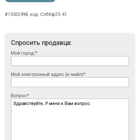
#15502498, код: Спббф25-41
Спросить продавца:
Мой город:*:
Мой электронный адрес (е-майл)*:
Вопрос*: