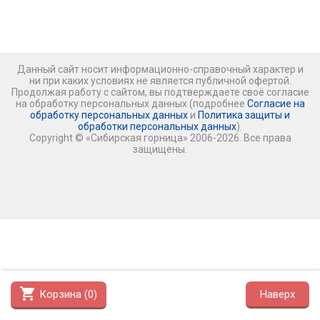
Данный сайт носит информационно-справочный характер и
ни при каких условиях не является публичной офертой.
Продолжая работу с сайтом, вы подтверждаете своё согласие
на обработку персональных данных (подробнее
Согласие на
обработку персональных данных
и
Политика защиты и
обработки персональных данных
).
Copyright © «Сибирская горница» 2006-2026. Все права
защищены.
shopping_cart
Корзина (
0
)
Наверх