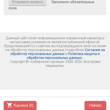
Заполните обязательные
поля
Данный сайт носит информационно-справочный характер и
ни при каких условиях не является публичной офертой.
Продолжая работу с сайтом, вы подтверждаете своё согласие
на обработку персональных данных (подробнее
Согласие на
обработку персональных данных
и
Политика защиты и
обработки персональных данных
).
Copyright © «Сибирская горница» 2006-2026. Все права
защищены.
shopping_cart
Корзина (
0
)
Наверх