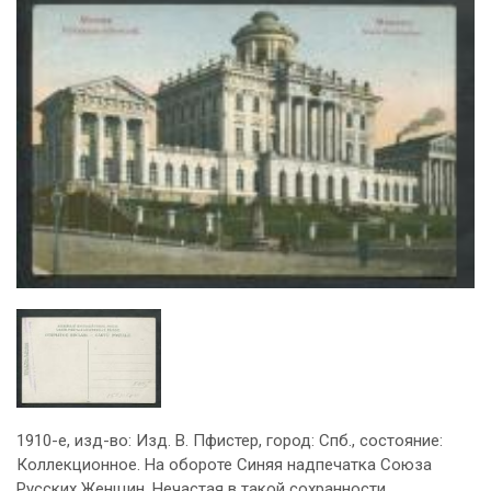
1910-е, изд-во: Изд. В. Пфистер, город: Спб., состояние:
Коллекционное. На обороте Синяя надпечатка Союза
Русских Женщин. Нечастая в такой сохранности