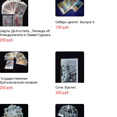
Сибирь цветет. Выпуск II.
100 руб.
Шарль Де Костель., Легенда об
Улендшпигеле и Ламме Гудзаке.
200 руб.
Государственная
Третьяковская галерея.
Сочи. Буклет.
250 руб.
250 руб.