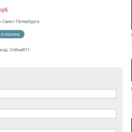
руб.
з Санкт-Петербурга
 в корзину
 код: Спбнаб11