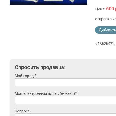
600 
Цена:
отправка и
Добавить
#15525421,
Спросить продавца:
Мой город:*:
Мой электронный адрес (е-майл)*:
Вопрос*: