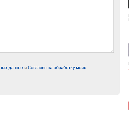
ьных данных
и
Согласен на обработку моих