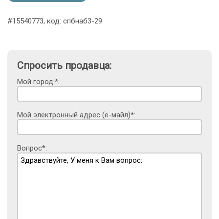
#15540773, код: спбнаб3-29
Спросить продавца:
Мой город:*:
Мой электронный адрес (е-майл)*:
Вопрос*: