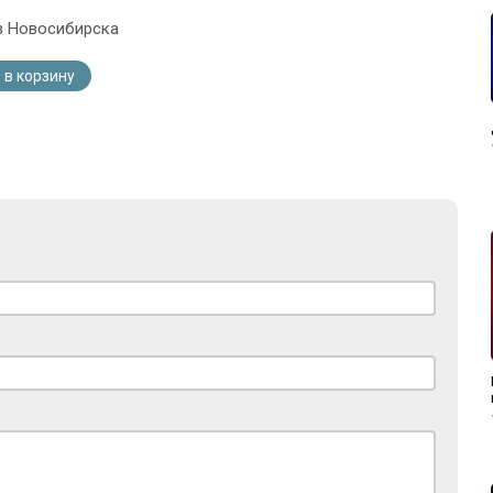
з Новосибирска
 в корзину