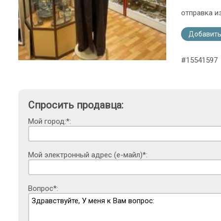
отправка и
Добавить
#15541597
Спросить продавца:
Мой город:*:
Мой электронный адрес (е-майл)*:
Вопрос*: