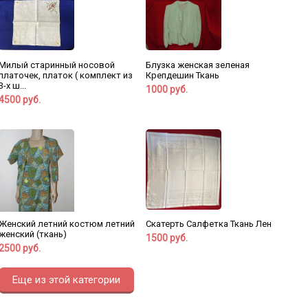
Блузка женская зеленая
Милый старинный носовой
Крепдешин Ткань
платочек, платок ( комплект из
3-х ш...
1000 руб.
4500 руб.
Женский летний костюм летний
Скатерть Салфетка Ткань Лен
женский (ткань)
1500 руб.
2500 руб.
Еще из этой категории