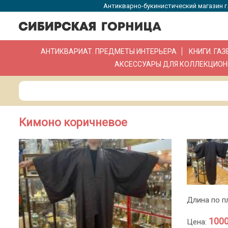
Антикварно-букинистический магазин г.
АНТИКВАРИАТ. ПРЕДМЕТЫ ИНТЕРЬЕРА
КНИГИ. ГА
АКСЕССУАРЫ ДЛЯ КОЛЛЕКЦИОН
Кимоно коричневое
Длина по пл
1000
Цена: