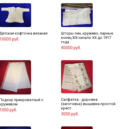
Детская кофточка вязаная
Шторы лен, кружево, парные
конец XIX начало XX до 1917
10000 руб.
года.
40000 руб.
Салфетка - дорожка
Подзор прикроватный с
(заготовка) вышивка простой
кружевом
крест.
1000 руб.
3000 руб.