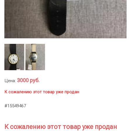
3000 руб.
Цена:
К сожалению этот товар уже продан
#15549467
К сожалению этот товар уже продан